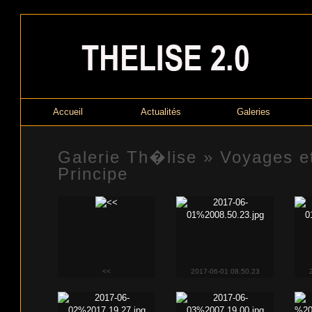
Accueil
Actualités
Galeries
Galerie Th�lise
»
Voyages et
Principe
<<
2017-06-01 08.50.23